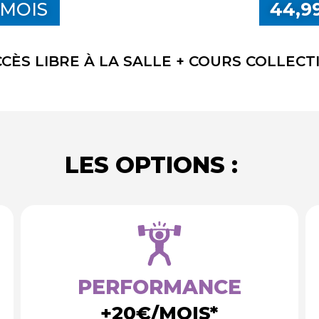
 MOIS
44,9
CÈS LIBRE À LA SALLE + COURS COLLECT
LES OPTIONS :
PERFORMANCE
+20€/MOIS*