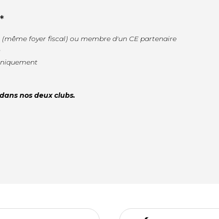
*
mille (même foyer fiscal) ou membre d'un CE partenaire
n
 uniquement
dans nos deux clubs.