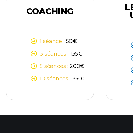
L
COACHING
1 séance :
50€
3 séances :
135€
5 séances :
200€
10 séances :
350€