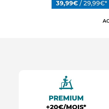
39,99€
/ 29,99€*
AC
PREMIUM
+20€/MOIS*