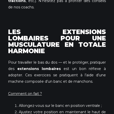
tractions
, etc.). N’hésitez pas à profiter des conseils
de nos coachs.
LES EXTENSIONS
LOMBAIRES POUR UNE
MUSCULATURE EN TOTALE
HARMONIE
Pour travailler le bas du dos — et le protéger, pratiquer
des
extensions lombaires
est un bon réflexe à
adopter. Ces exercices se pratiquent à l’aide d’une
machine composée d’un banc et de manchons.
Comment on fait ?
Allongez-vous sur le banc en position ventrale ;
Ajustez votre position en maintenant le haut de